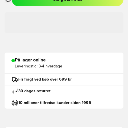
Åbner en Modal til at logge ind eller tilmelde dig som medlem
På lager online
Leveringstid:
3-4 hverdage
Fri fragt ved køb over 699 kr
30 dages returret
10 milioner tilfredse kunder siden 1995