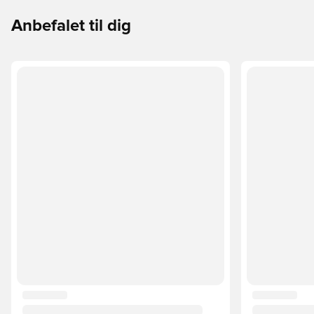
Anbefalet til dig