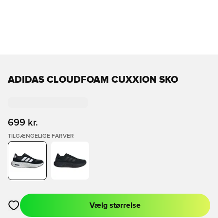
ADIDAS CLOUDFOAM CUXXION SKO
699 kr.
TILGÆNGELIGE FARVER
Vælg størrelse
Åbner en Modal til at logge ind eller tilmelde dig som medlem