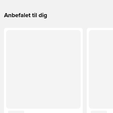
Anbefalet til dig