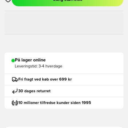
Åbner en Modal til at logge ind eller tilmelde dig som medlem
På lager online
Leveringstid:
3-4 hverdage
Fri fragt ved køb over 699 kr
30 dages returret
10 milioner tilfredse kunder siden 1995