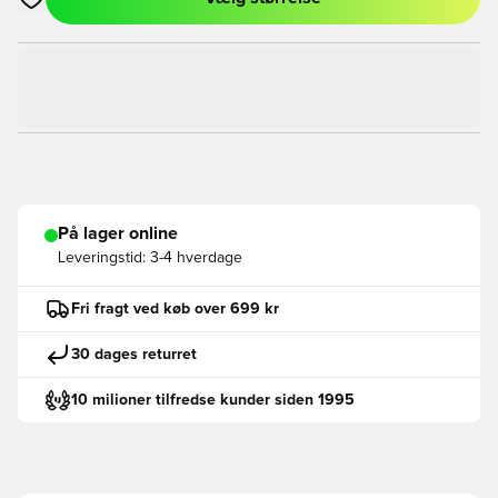
Åbner en Modal til at logge ind eller tilmelde dig som medlem
På lager online
Leveringstid:
3-4 hverdage
Fri fragt ved køb over 699 kr
30 dages returret
10 milioner tilfredse kunder siden 1995