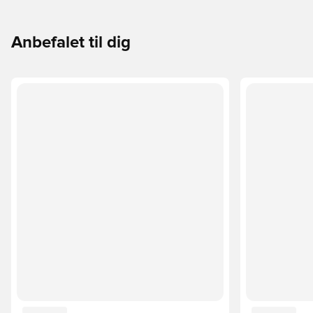
Anbefalet til dig