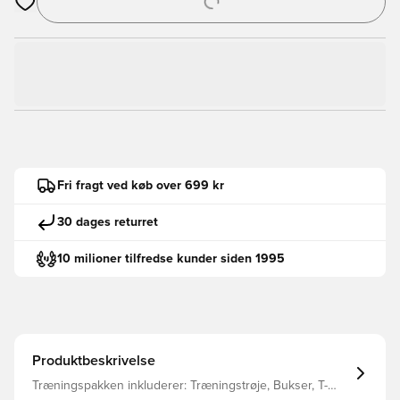
Åbner en Modal til at logge ind eller tilmelde dig som medlem
Fri fragt ved køb over 699 kr
30 dages returret
10 milioner tilfredse kunder siden 1995
Produktbeskrivelse
Træningspakken inkluderer: Træningstrøje, Bukser, T-