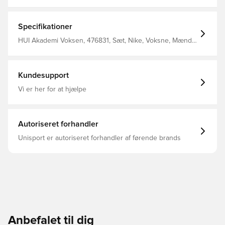
shirt, Shorts &amp; Rygsæk.
Specifikationer
HUI Akademi Voksen, 476831, Sæt, Nike, Voksne, Mænd,
Kort ærmet, Kort, Rød
Kundesupport
Vi er her for at hjælpe
Autoriseret forhandler
Unisport er autoriseret forhandler af førende brands
Anbefalet til dig