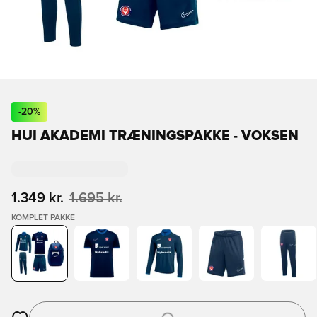
-
20
%
HUI AKADEMI TRÆNINGSPAKKE - VOKSEN
1.349 kr.
1.695 kr.
KOMPLET PAKKE