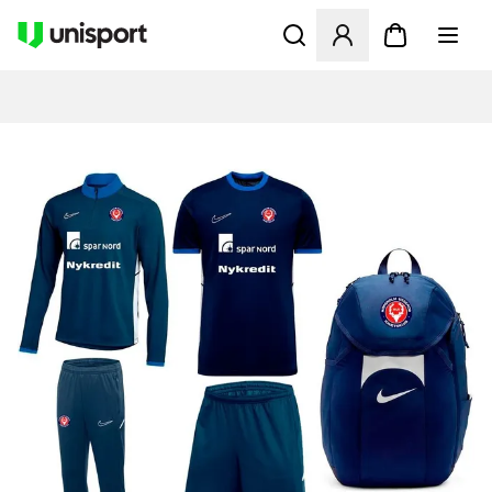
Åbner en Modal til at logge 