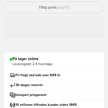
Tilføj print
(valgfrit)
På lager online
Leveringstid:
2-4 hverdage
Fri fragt ved køb over 699 kr
30 dages returret
Unisport prisgaranti
10 milioner tilfredse kunder siden 1995