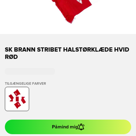
SK BRANN STRIBET HALSTØRKLÆDE HVID
RØD
TILGÆNGELIGE FARVER
Påmind mig