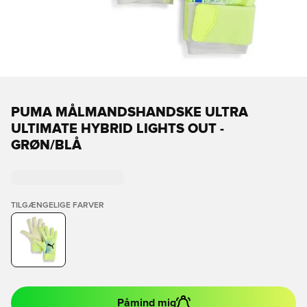
PUMA MÅLMANDSHANDSKE ULTRA
ULTIMATE HYBRID LIGHTS OUT -
GRØN/BLÅ
TILGÆNGELIGE FARVER
Påmind mig