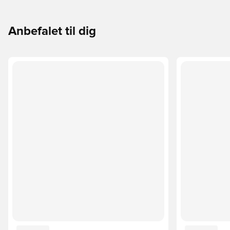
Anbefalet til dig