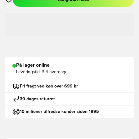
Åbner en Modal til at logge ind eller tilmelde dig som medlem
På lager online
Leveringstid:
3-4 hverdage
Fri fragt ved køb over 699 kr
30 dages returret
10 milioner tilfredse kunder siden 1995