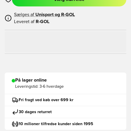
Åbner en Modal til at logge ind eller tilmelde dig som medlem
Sælges af
Unisport og
R-GOL
Leveret af
R-GOL
På lager online
Leveringstid:
3-6 hverdage
Fri fragt ved køb over 699 kr
30 dages returret
10 milioner tilfredse kunder siden 1995