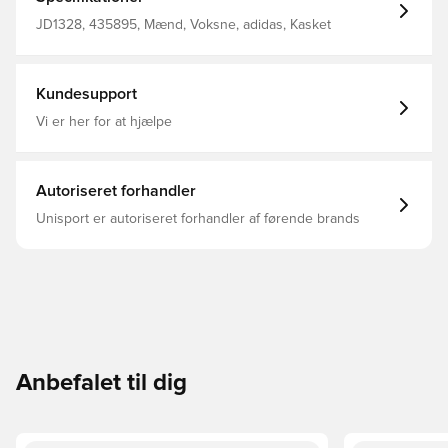
Onesize 100 % bomuld Trykknaplukning bagpå
JD1328, 435895, Mænd, Voksne, adidas, Kasket
Kundesupport
Vi er her for at hjælpe
Autoriseret forhandler
Unisport er autoriseret forhandler af førende brands
Anbefalet til dig