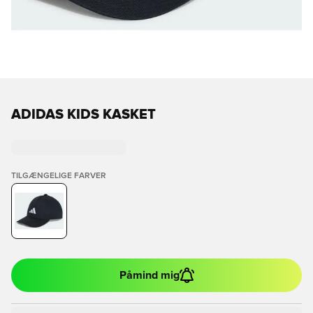
ADIDAS KIDS KASKET
TILGÆNGELIGE FARVER
Påmind mig