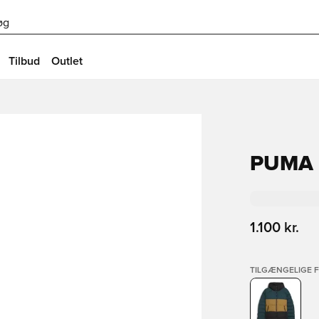
øg
Tilbud
Outlet
PUMA
1.100 kr.
TILGÆNGELIGE 