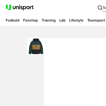
S
Fodbold
Fanshop
Træning
Løb
Lifestyle
Teamsport