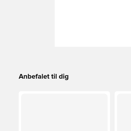
Anbefalet til dig