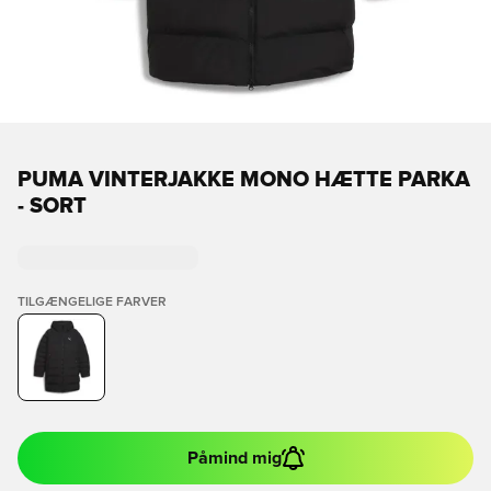
PUMA VINTERJAKKE MONO HÆTTE PARKA
- SORT
TILGÆNGELIGE FARVER
Påmind mig