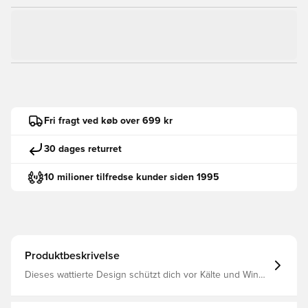
Fri fragt ved køb over 699 kr
30 dages returret
10 milioner tilfredse kunder siden 1995
Produktbeskrivelse
Dieses wattierte Design schützt dich vor Kälte und Wind
– dank windCELL und warmCELL Technologie. Mit einer
Kapuze für zusätzliche Wärme und