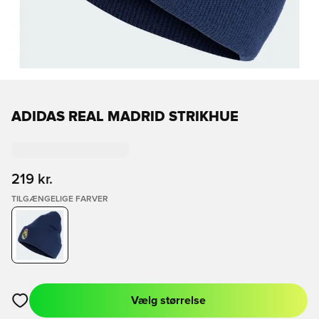
ADIDAS REAL MADRID STRIKHUE
219 kr.
TILGÆNGELIGE FARVER
Vælg størrelse
Åbner en Modal til at logge ind eller tilmelde dig som medlem