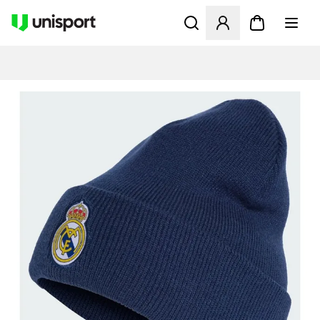
Åbner en Modal til at logge 