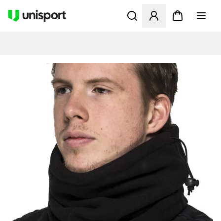
Åbner en Modal til at logge 