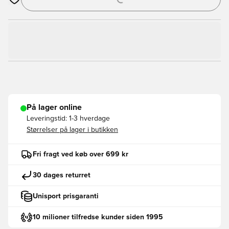
Åbner en Modal til at logge ind eller tilmelde dig som medlem
På lager online
Leveringstid:
1-3 hverdage
Størrelser på lager i butikken
Fri fragt ved køb over 699 kr
30 dages returret
Unisport prisgaranti
10 milioner tilfredse kunder siden 1995