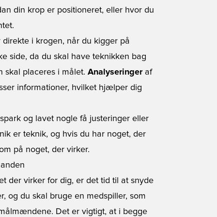
an din krop er positioneret, eller hvor du
tet.
 direkte i krogen, når du kigger på
ke side, da du skal have teknikken bag
n skal placeres i målet.
Analyseringer
af
ser informationer, hvilket hjælper dig
park og lavet nogle få justeringer eller
nik er teknik, og hvis du har noget, der
 om på noget, der virker.
lmanden
der virker for dig, er det tid til at snyde
er, og du skal bruge en medspiller, som
 målmændene. Det er vigtigt, at i begge