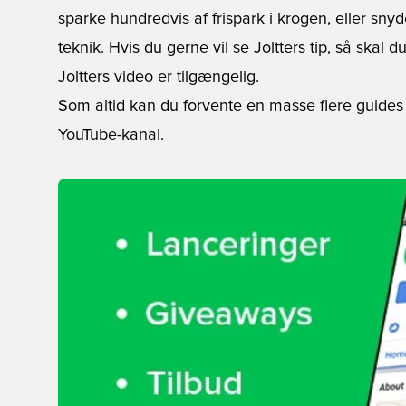
sparke hundredvis af frispark i krogen, eller s
teknik. Hvis du gerne vil se Joltters tip, så skal 
Joltters video er tilgængelig.
Som altid kan du forvente en masse flere guides 
YouTube-kanal
.