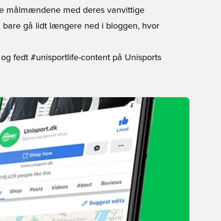
nyde målmændene med deres vanvittige
du bare gå lidt længere ned i bloggen, hvor
og fedt #unisportlife-content på Unisports