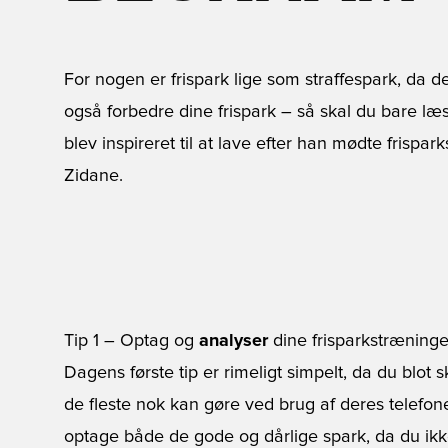
For nogen er frispark lige som straffespark, da de 
også forbedre dine frispark – så skal du bare læ
blev inspireret til at lave efter han mødte fris
Zidane.
Tip 1 – Optag og
analyser
dine frisparkstræninge
Dagens første tip er rimeligt simpelt, da du blot 
de fleste nok kan gøre ved brug af deres telefone
optage både de gode og dårlige spark, da du ik