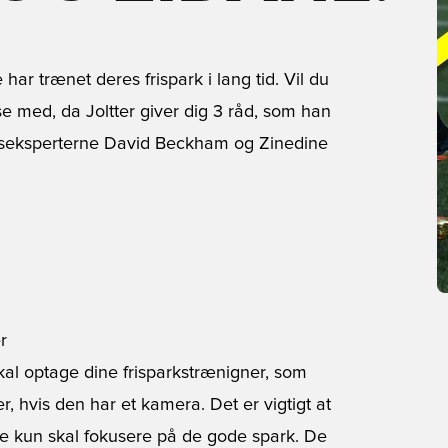
har trænet deres frispark i lang tid. Vil du
se med, da Joltter giver dig 3 råd, som han
parkseksperterne David Beckham og Zinedine
r
skal optage dine frisparkstrænigner, som
r, hvis den har et kamera. Det er vigtigt at
ke kun skal fokusere på de gode spark. De