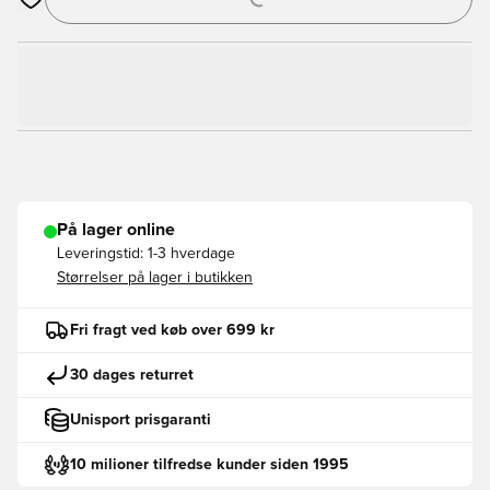
Åbner en Modal til at logge ind eller tilmelde dig som medlem
På lager online
Leveringstid:
1-3 hverdage
Størrelser på lager i butikken
Fri fragt ved køb over 699 kr
30 dages returret
Unisport prisgaranti
10 milioner tilfredse kunder siden 1995