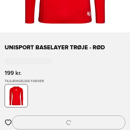
UNISPORT BASELAYER TRØJE - RØD
199 kr.
TILGÆNGELIGE FARVER
Åbner en Modal til at logge ind eller tilmelde dig som medlem