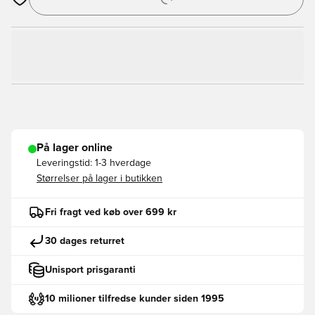
Åbner en Modal til at logge ind eller tilmelde dig som medlem
På lager online
Leveringstid:
1-3 hverdage
Størrelser på lager i butikken
Fri fragt ved køb over 699 kr
30 dages returret
Unisport prisgaranti
10 milioner tilfredse kunder siden 1995