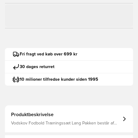
Fri fragt ved køb over 699 kr
30 dages returret
10 milioner tilfredse kunder siden 1995
Produktbeskrivelse
Vodskov Fodbold Træningssæt Lang Pakken består af
Træningstrøje samt Træningsbukser.