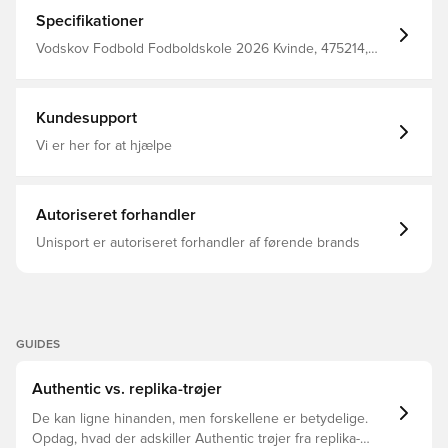
Specifikationer
Vodskov Fodbold Fodboldskole 2026 Kvinde, 475214,
Fodboldtrøjer, Blå, adidas, Mænd, Voksne, Lang, Lange
ærmer
Kundesupport
Vi er her for at hjælpe
Autoriseret forhandler
Unisport er autoriseret forhandler af førende brands
GUIDES
Authentic vs. replika-trøjer
De kan ligne hinanden, men forskellene er betydelige.
Opdag, hvad der adskiller Authentic trøjer fra replika-