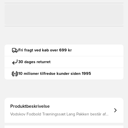
Fri fragt ved køb over 699 kr
30 dages returret
10 milioner tilfredse kunder siden 1995
Produktbeskrivelse
Vodskov Fodbold Træningssæt Lang Pakken består af
Træningstrøje samt Træningsbukser.