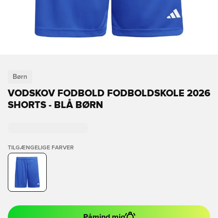
Børn
VODSKOV FODBOLD FODBOLDSKOLE 2026
SHORTS - BLÅ BØRN
TILGÆNGELIGE FARVER
Påmind mig