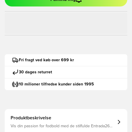
Fri fragt ved køb over 699 kr
30 dages returret
10 milioner tilfredse kunder siden 1995
Produktbeskrivelse
Vis din passion for fodbold med de stilfulde Entrada26
shorts. Designet til dem, der lever og ånder fodbold, gør