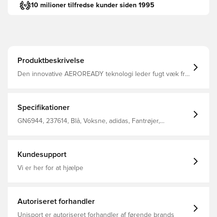
10 milioner tilfredse kunder siden 1995
Produktbeskrivelse
Den innovative AEROREADY teknologi leder fugt væk fra
kroppen, så du efterlades komfortabel, tør og afkølet
Modellen er lavet med Primegreen, som er højtydende,
genanvendte materialer og tøj af dette har minimum 40%
genanvendt indhold Rund ribhals Regular fit Fremstillet i
Specifikationer
100% genanvendt polyester. Denne overdel kommer
med Unisport i nakken.
GN6944, 237614, Blå, Voksne, adidas, Fantrøjer,
Fodboldtrøjer, Målmandssæt, Mænd, Lange ærmer
Kundesupport
Vi er her for at hjælpe
Autoriseret forhandler
Unisport er autoriseret forhandler af førende brands