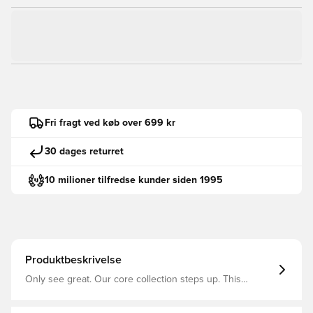
Fri fragt ved køb over 699 kr
30 dages returret
10 milioner tilfredse kunder siden 1995
Produktbeskrivelse
Only see great. Our core collection steps up. This
collection is for those that enjoy the battle as much as
the win. A re-designed fit for high performances and