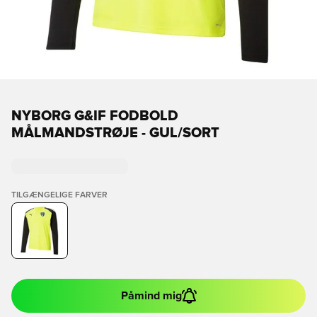
NYBORG G&IF FODBOLD
MÅLMANDSTRØJE - GUL/SORT
TILGÆNGELIGE FARVER
Påmind mig