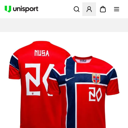
Åbner en Modal til at logge 