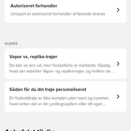
Autoriseret forhandler
Unisport er autoriseret forhandler af førende brands
GUIDES
Vapor vs. replika-trøjer
De kan se ens ud, men forskellene er markante. Opdag,
hvad der adskiller Vapor- og replika-trøjer, og hvilken der
er den rette for dig.
Sådan får du din trøje personaliseret
En fodboldtrøje er ikke komplet uden navn og nummer,
hvad enten det er din yndlingsspillers eller dit eget.
Sådan gør du: