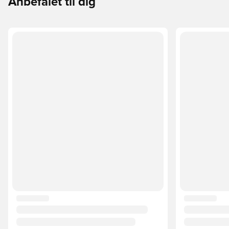
Anbefalet til dig