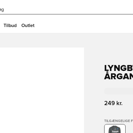
øg
Tilbud
Outlet
LYNGB
ÅRGAN
249 kr.
TILGÆNGELIGE 