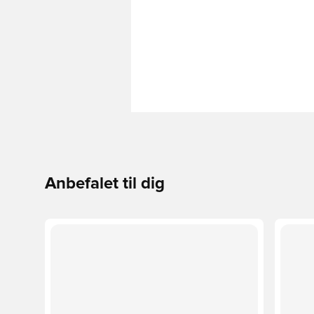
Anbefalet til dig