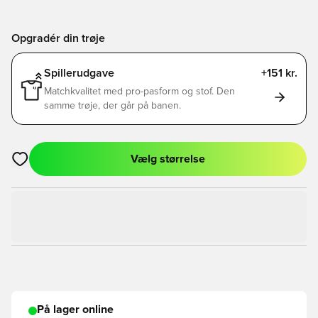
Opgradér din trøje
Spillerudgave
+151 kr.
Matchkvalitet med pro-pasform og stof. Den
samme trøje, der går på banen.
Vælg størrelse
Åbner en Modal til at logge ind eller tilmelde dig som medlem
På lager online