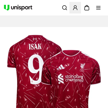
Åbner en Modal til at logge 