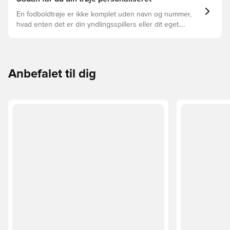
En fodboldtrøje er ikke komplet uden navn og nummer,
hvad enten det er din yndlingsspillers eller dit eget.
Sådan gør du:
Anbefalet til dig