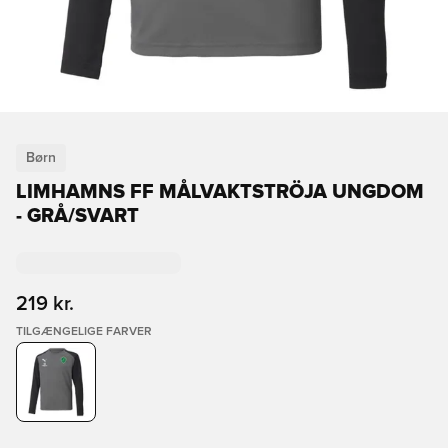
Børn
LIMHAMNS FF MÅLVAKTSTRÖJA UNGDOM
- GRÅ/SVART
219 kr.
TILGÆNGELIGE FARVER