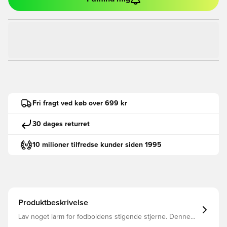
Fri fragt ved køb over 699 kr
30 dages returret
10 milioner tilfredse kunder siden 1995
Produktbeskrivelse
Lav noget larm for fodboldens stigende stjerne. Denne
adidas Jude Bellingham T-shirt til juniorer viser spillerens