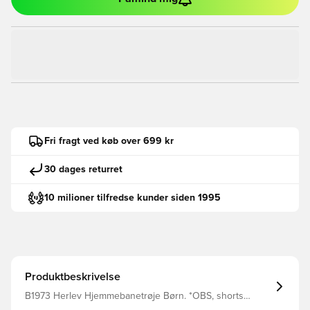
Fri fragt ved køb over 699 kr
30 dages returret
10 milioner tilfredse kunder siden 1995
Produktbeskrivelse
B1973 Herlev Hjemmebanetrøje Børn. *OBS, shorts
lander først start 2025 Klassisk, enkelt og elegant design