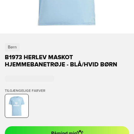
Børn
B1973 HERLEV MASKOT
HJEMMEBANETRØJE - BLÅ/HVID BØRN
TILGÆNGELIGE FARVER
Påmind mig