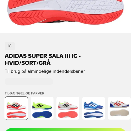
IC
ADIDAS SUPER SALA III IC -
HVID/SORT/GRÅ
Til brug på almindelige indendørsbaner
TILGÆNGELIGE FARVER