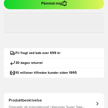
Påmind mig
Fri fragt ved køb over 699 kr
30 dages returret
10 milioner tilfredse kunder siden 1995
Produktbeskrivelse
Opgradér dit indendørsspil i klassiske Super Sala-