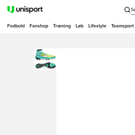
S
Fodbold
Fanshop
Træning
Løb
Lifestyle
Teamsport