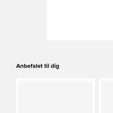
Anbefalet til dig