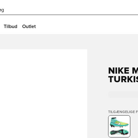
øg
Tilbud
Outlet
NIKE 
TURKI
TILGÆNGELIGE 