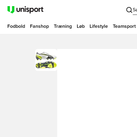
S
Fodbold
Fanshop
Træning
Løb
Lifestyle
Teamsport