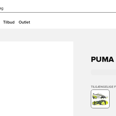
øg
Tilbud
Outlet
PUMA 
TILGÆNGELIGE 