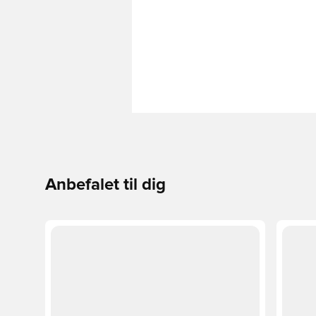
Anbefalet til dig