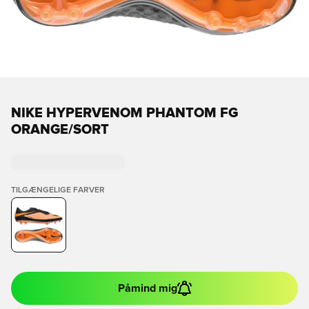
NIKE HYPERVENOM PHANTOM FG
ORANGE/SORT
TILGÆNGELIGE FARVER
Påmind mig