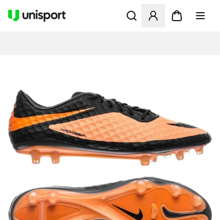
Åbner en Modal til at logge 