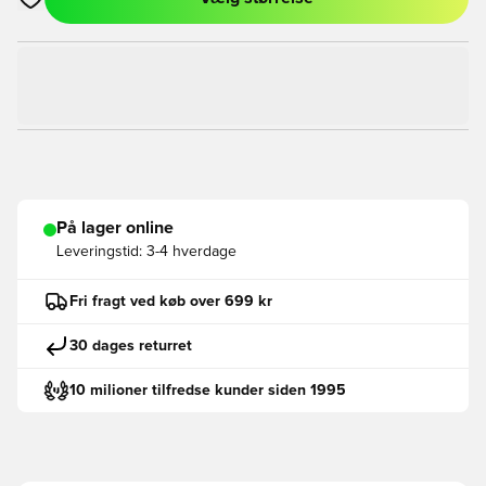
Åbner en Modal til at logge ind eller tilmelde dig som medlem
På lager online
Leveringstid:
3-4 hverdage
Fri fragt ved køb over 699 kr
30 dages returret
10 milioner tilfredse kunder siden 1995