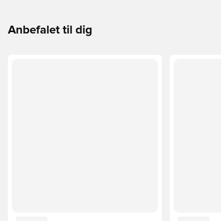
Anbefalet til dig