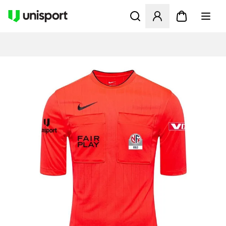
Åbner en Modal til at logge 