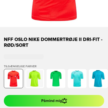
NFF OSLO NIKE DOMMERTRØJE II DRI-FIT -
RØD/SORT
TILGÆNGELIGE FARVER
Påmind mig