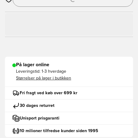
Åbner en Modal til at logge ind eller tilmelde dig som medlem
På lager online
Leveringstid:
1-3 hverdage
Størrelser på lager i butikken
Fri fragt ved køb over 699 kr
30 dages returret
Unisport prisgaranti
10 milioner tilfredse kunder siden 1995