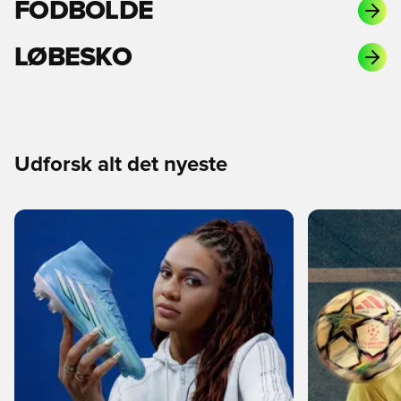
FODBOLDE
LØBESKO
Udforsk alt det nyeste