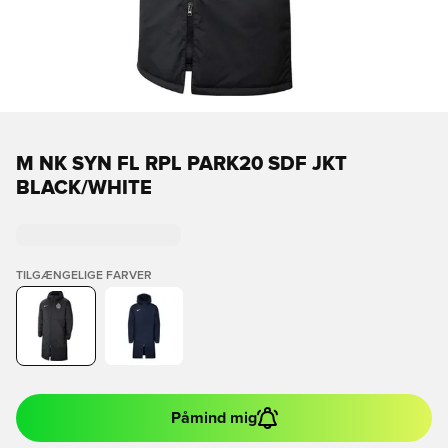
M NK SYN FL RPL PARK20 SDF JKT
BLACK/WHITE
TILGÆNGELIGE FARVER
Påmind mig