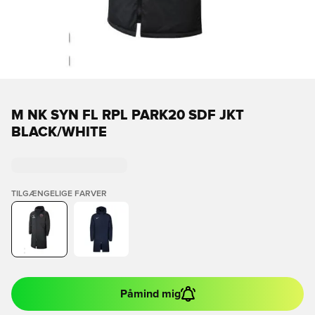
M NK SYN FL RPL PARK20 SDF JKT
BLACK/WHITE
TILGÆNGELIGE FARVER
Påmind mig