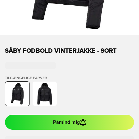
SÅBY FODBOLD VINTERJAKKE - SORT
TILGÆNGELIGE FARVER
Påmind mig