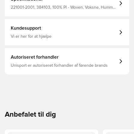
221001-2001, 384103, 100% Pl - Woven, Voksne, Hummel,
Sort, Mænd, Vinter jakker, Lange ærmer
Kundesupport
Vi er her for at hjælpe
Autoriseret forhandler
Unisport er autoriseret forhandler af førende brands
Anbefalet til dig