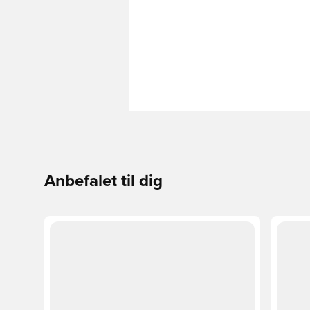
Anbefalet til dig