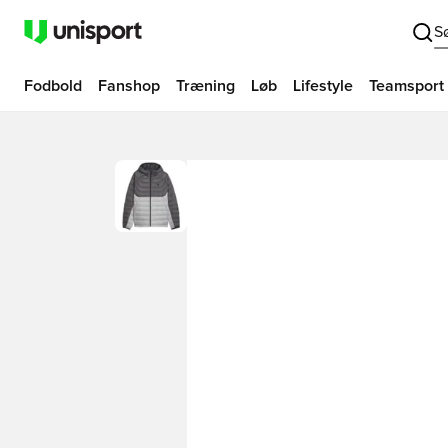
S
Fodbold
Fanshop
Træning
Løb
Lifestyle
Teamsport