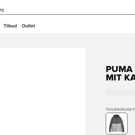
øg
Tilbud
Outlet
PUMA 
MIT K
TILGÆNGELIGE 