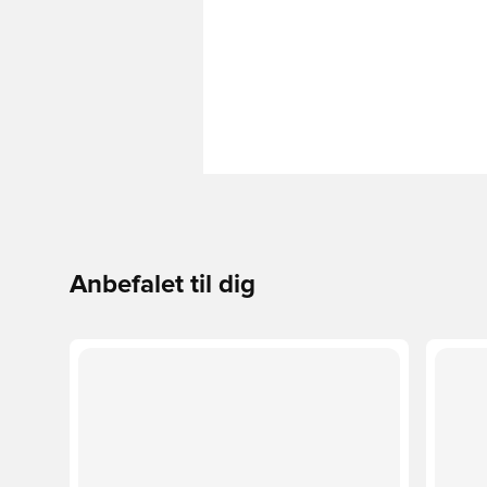
Anbefalet til dig