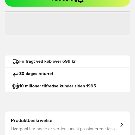
Fri fragt ved køb over 699 kr
30 dages returret
10 milioner tilfredse kunder siden 1995
Produktbeskrivelse
Liverpool har nogle er verdens mest passionerede fans,
som man kun kan have respekt for. Det er helt specielt at