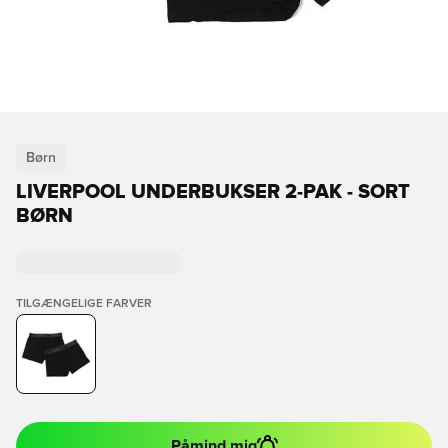
Børn
LIVERPOOL UNDERBUKSER 2-PAK - SORT
BØRN
TILGÆNGELIGE FARVER
Påmind mig