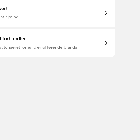
ort
 at hjælpe
t forhandler
autoriseret forhandler af førende brands