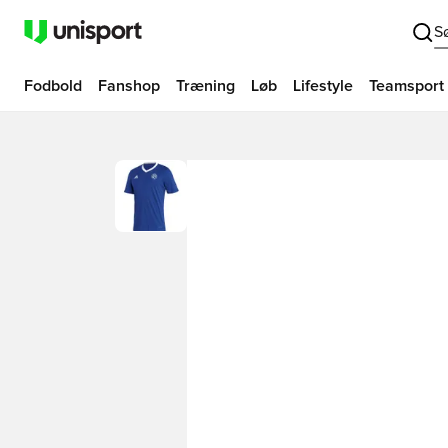
S
Fodbold
Fanshop
Træning
Løb
Lifestyle
Teamsport