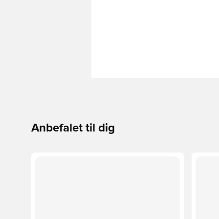
Anbefalet til dig