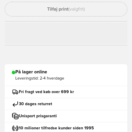
Tilføj print
(valgfrit)
På lager online
Leveringstid:
2-4 hverdage
Fri fragt ved køb over 699 kr
30 dages returret
Unisport prisgaranti
10 milioner tilfredse kunder siden 1995