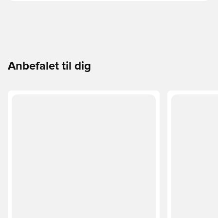
Anbefalet til dig