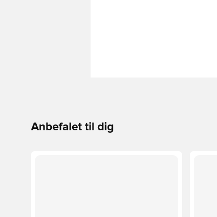
Anbefalet til dig