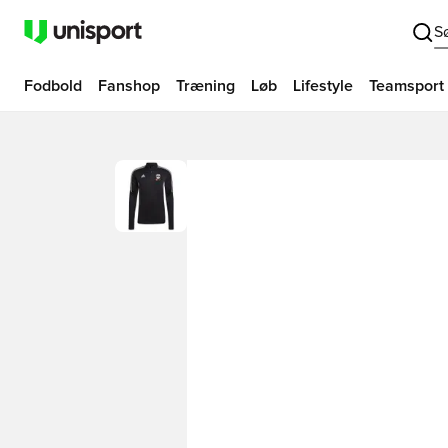
S
Fodbold
Fanshop
Træning
Løb
Lifestyle
Teamsport