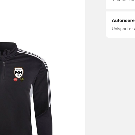
Autorisere
Unisport er 