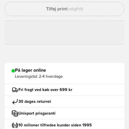
Tilføj print
(valgfrit)
På lager online
Leveringstid:
2-4 hverdage
Fri fragt ved køb over 699 kr
30 dages returret
Unisport prisgaranti
10 milioner tilfredse kunder siden 1995