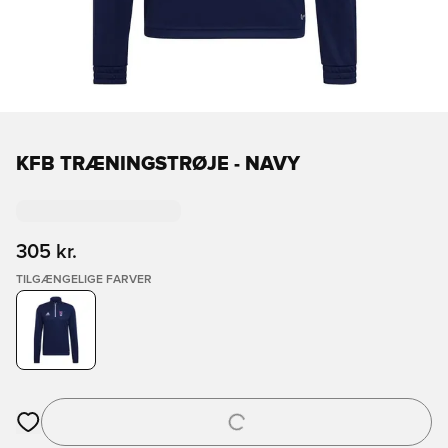
KFB TRÆNINGSTRØJE - NAVY
305 kr.
TILGÆNGELIGE FARVER
Åbner en Modal til at logge ind eller tilmelde dig som medlem