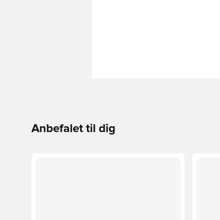
Anbefalet til dig