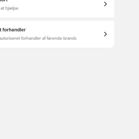
 at hjælpe
t forhandler
autoriseret forhandler af førende brands