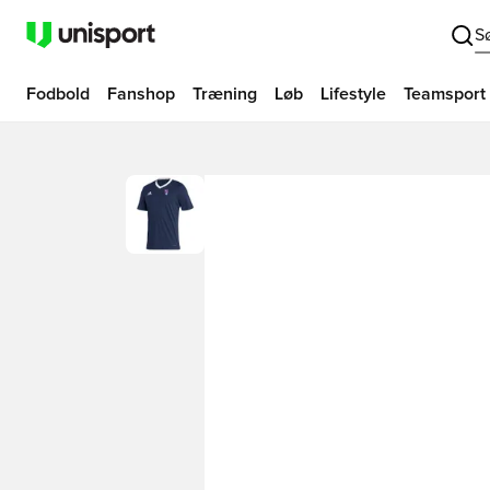
S
Fodbold
Fanshop
Træning
Løb
Lifestyle
Teamsport