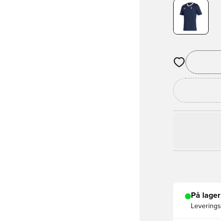
Åbner en Moda
På lager
Leveringst