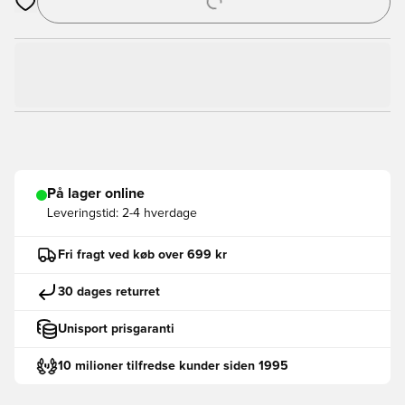
Åbner en Modal til at logge ind eller tilmelde dig som medlem
På lager online
Leveringstid:
2-4 hverdage
Fri fragt ved køb over 699 kr
30 dages returret
Unisport prisgaranti
10 milioner tilfredse kunder siden 1995